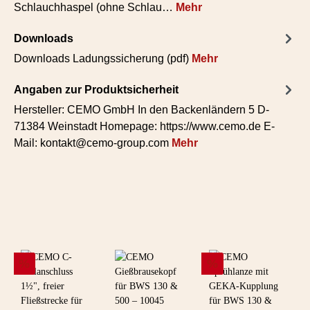
Schlauchhaspel (ohne Schlau…
Mehr
Downloads
Downloads Ladungssicherung (pdf)
Mehr
Angaben zur Produktsicherheit
Hersteller: CEMO GmbH In den Backenländern 5 D-
71384 Weinstadt Homepage: https://www.cemo.de E-
Mail: kontakt@cemo-group.com
Mehr
Produktgalerie überspringen
Rabatt
Rabatt
%
%