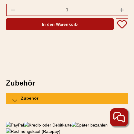
Produkt Anzahl: Gib den gewünschten Wert e
In den Warenkorb
Zubehör
Zubehör